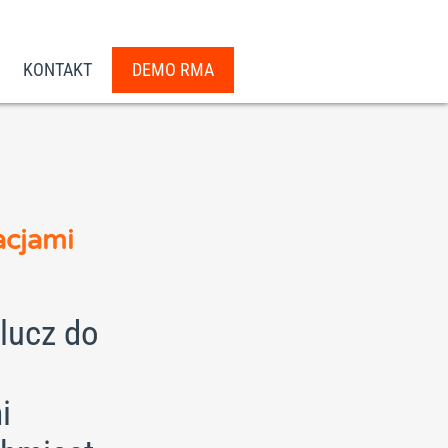
KONTAKT
DEMO RMA
acjami
lucz do
i