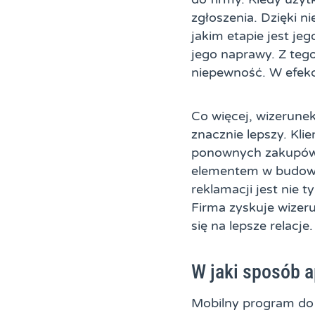
zgłoszenia. Dzięki n
jakim etapie jest je
jego naprawy. Z tego
niepewność. W efekci
Co więcej, wizerunek
znacznie lepszy. Kli
ponownych zakupów lu
elementem w budowa
reklamacji jest nie 
Firma zyskuje wizer
się na lepsze relacje.
W jaki sposób a
Mobilny program do 