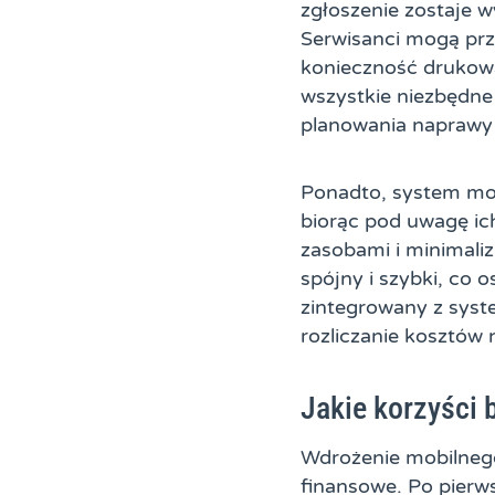
zgłoszenie zostaje w
Serwisanci mogą prz
konieczność drukow
wszystkie niezbędne
planowania naprawy 
Ponadto, system moż
biorąc pod uwagę ich
zasobami i minimalizu
spójny i szybki, co
zintegrowany z sy
rozliczanie kosztów 
Jakie korzyści
Wdrożenie mobilnego
finansowe. Po pierw