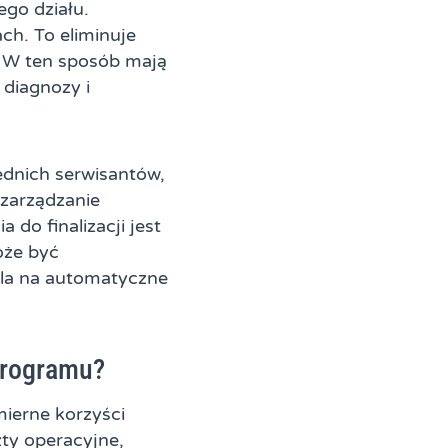
ego działu.
ch. To eliminuje
 W ten sposób mają
 diagnozy i
dnich serwisantów,
 zarządzanie
 do finalizacji jest
oże być
ala na automatyczne
programu?
ierne korzyści
ty operacyjne,