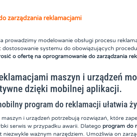
o zarządzania reklamacjami
a prowadzimy modelowanie obsługi procesu reklamacji
t dostosowanie systemu do obowiązujących procedur
rosić o ofertę na oprogramowanie do zarządzania re
reklamacjami maszyn i urządzeń mo
tywne dzięki mobilnej aplikacji.
obilny program do reklamacji ułatwia ży
z maszyn i urządzeń potrzebują rozwiązań, które zap
ybki serwis w przypadku awarii. Dlatego
program do r
t niezwykle ważnym narzędziem. Umożliwia on zarzą