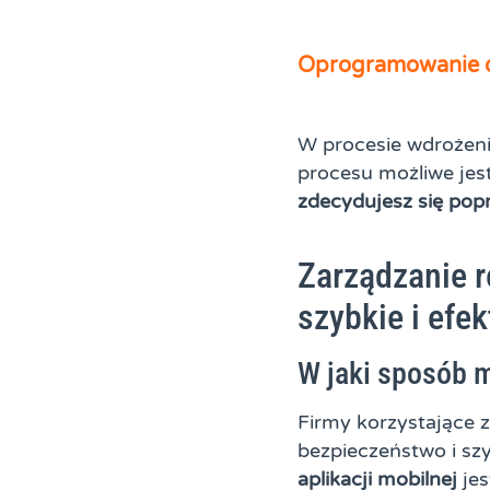
Oprogramowanie d
W procesie wdrożeni
procesu możliwe jes
zdecydujesz się pop
Zarządzanie 
szybkie i efek
W jaki sposób m
Firmy korzystające 
bezpieczeństwo i sz
aplikacji mobilnej
jes