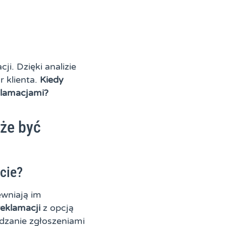
. Dzięki analizie
 klienta.
Kiedy
klamacjami?
że być
cie?
ewniają im
eklamacji
z opcją
dzanie zgłoszeniami