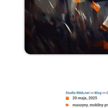
Studio RMA.net
>>
Blog
>>
20 maja, 2025
maszyny
,
mobilny p