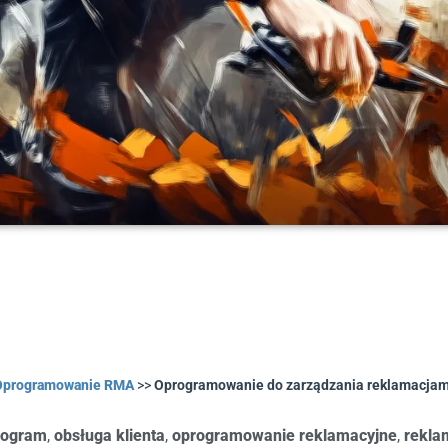
Oprogramowanie RMA
>>
Oprogramowanie do zarządzania reklamacjam
rogram
,
obsługa klienta
,
oprogramowanie reklamacyjne
,
rekla