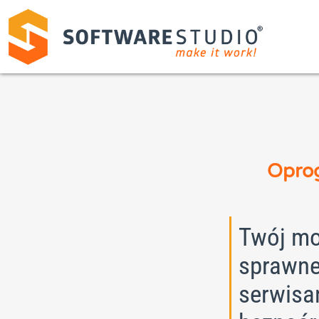
Oprog
Twój mo
sprawne
serwisa