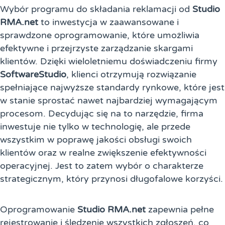
Wybór programu do składania reklamacji od
Studio
RMA.net
to inwestycja w zaawansowane i
sprawdzone oprogramowanie, które umożliwia
efektywne i przejrzyste zarządzanie skargami
klientów. Dzięki wieloletniemu doświadczeniu firmy
SoftwareStudio
, klienci otrzymują rozwiązanie
spełniające najwyższe standardy rynkowe, które jest
w stanie sprostać nawet najbardziej wymagającym
procesom. Decydując się na to narzędzie, firma
inwestuje nie tylko w technologię, ale przede
wszystkim w poprawę jakości obsługi swoich
klientów oraz w realne zwiększenie efektywności
operacyjnej. Jest to zatem wybór o charakterze
strategicznym, który przynosi długofalowe korzyści.
Oprogramowanie
Studio RMA.net
zapewnia pełne
rejestrowanie i śledzenie wszystkich zgłoszeń, co