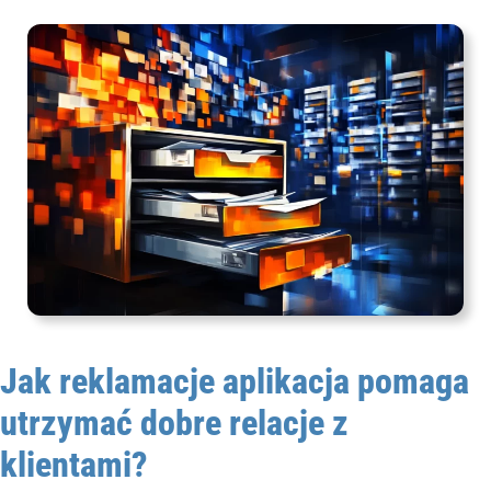
Jak reklamacje aplikacja pomaga
utrzymać dobre relacje z
klientami?