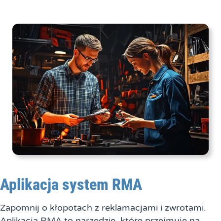
Aplikacja system RMA
Zapomnij o kłopotach z reklamacjami i zwrotami.
Aplikacja RMA to narzędzie, które przejmuje na