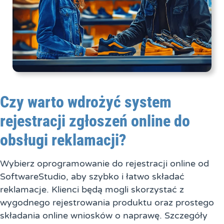
Czy warto wdrożyć system
rejestracji zgłoszeń online do
obsługi reklamacji?
Wybierz oprogramowanie do rejestracji online od
SoftwareStudio, aby szybko i łatwo składać
reklamacje. Klienci będą mogli skorzystać z
wygodnego rejestrowania produktu oraz prostego
składania online wniosków o naprawę. Szczegóły