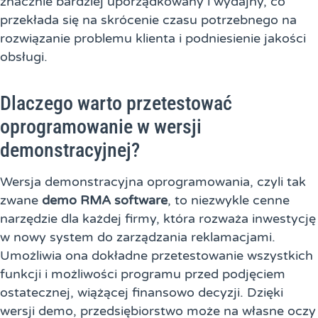
znacznie bardziej uporządkowany i wydajny, co
przekłada się na skrócenie czasu potrzebnego na
rozwiązanie problemu klienta i podniesienie jakości
obsługi.
Dlaczego warto przetestować
oprogramowanie w wersji
demonstracyjnej?
Wersja demonstracyjna oprogramowania, czyli tak
zwane
demo RMA software
, to niezwykle cenne
narzędzie dla każdej firmy, która rozważa inwestycję
w nowy system do zarządzania reklamacjami.
Umożliwia ona dokładne przetestowanie wszystkich
funkcji i możliwości programu przed podjęciem
ostatecznej, wiążącej finansowo decyzji. Dzięki
wersji demo, przedsiębiorstwo może na własne oczy