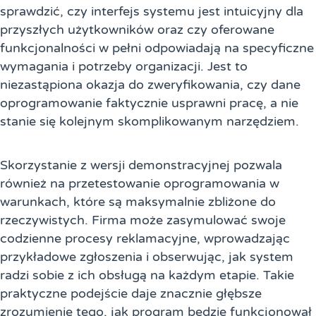
sprawdzić, czy interfejs systemu jest intuicyjny dla
przyszłych użytkowników oraz czy oferowane
funkcjonalności w pełni odpowiadają na specyficzne
wymagania i potrzeby organizacji. Jest to
niezastąpiona okazja do zweryfikowania, czy dane
oprogramowanie faktycznie usprawni pracę, a nie
stanie się kolejnym skomplikowanym narzędziem.
Skorzystanie z wersji demonstracyjnej pozwala
również na przetestowanie oprogramowania w
warunkach, które są maksymalnie zbliżone do
rzeczywistych. Firma może zasymulować swoje
codzienne procesy reklamacyjne, wprowadzając
przykładowe zgłoszenia i obserwując, jak system
radzi sobie z ich obsługą na każdym etapie. Takie
praktyczne podejście daje znacznie głębsze
zrozumienie tego, jak program będzie funkcjonował