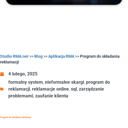
Studio RMA.net
>>
Blog
>>
Aplikacja RMA
>>
Program do składania
reklamacji
4 lutego, 2025
formalny system
,
nieformalne skargi
,
program do
reklamacji
,
reklamacje online
,
sql
,
zarządzanie
problemami
,
zaufanie klienta
Program do składania reklamacji