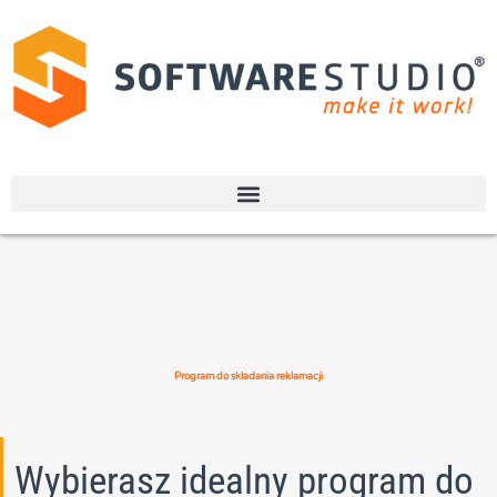
Program do składania reklamacji
Wybierasz idealny program do