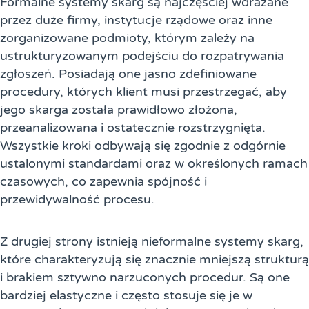
Formalne systemy skarg są najczęściej wdrażane
przez duże firmy, instytucje rządowe oraz inne
zorganizowane podmioty, którym zależy na
ustrukturyzowanym podejściu do rozpatrywania
zgłoszeń. Posiadają one jasno zdefiniowane
procedury, których klient musi przestrzegać, aby
jego skarga została prawidłowo złożona,
przeanalizowana i ostatecznie rozstrzygnięta.
Wszystkie kroki odbywają się zgodnie z odgórnie
ustalonymi standardami oraz w określonych ramach
czasowych, co zapewnia spójność i
przewidywalność procesu.
Z drugiej strony istnieją nieformalne systemy skarg,
które charakteryzują się znacznie mniejszą strukturą
i brakiem sztywno narzuconych procedur. Są one
bardziej elastyczne i często stosuje się je w