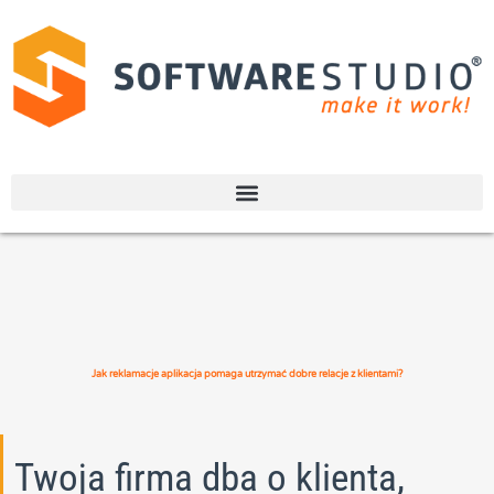
Jak reklamacje aplikacja pomaga utrzymać dobre relacje z klientami?
Twoja firma dba o klienta,