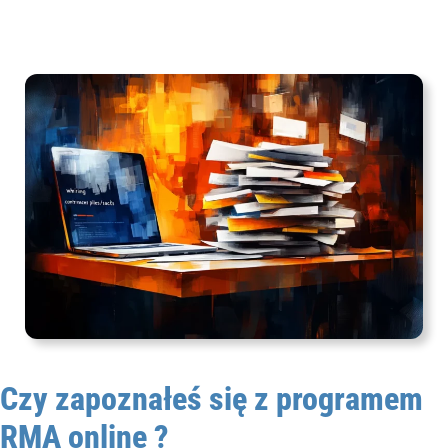
Czy zapoznałeś się z programem
RMA online ?