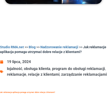
Studio RMA.net
>>
Blog
>>
Nadzorowanie reklamacji
>>
Jak reklamacje
aplikacja pomaga utrzymać dobre relacje z klientami?
19 lipca, 2024
lojalność
,
obsługa klienta
,
program do obsługi reklamacji
,
reklamacje
,
relacje z klientami
,
zarządzanie reklamacjami
Jak reklamacje aplikacja pomaga utrzymać dobre relacje z klientami?