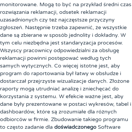
monitorowane. Mogą to być na przykład średni czas
rozwiązania reklamacji, odsetek reklamacji
uzasadnionych czy też najczęstsze przyczyny
zgłoszeń. Następnie trzeba zapewnić, że wszystkie
dane są zbierane w sposób jednolity i dokładny. W
tym celu niezbędna jest standaryzacja procesów.
Wszyscy pracownicy odpowiedzialni za obsługę
reklamacji powinni postępować według tych
samych wytycznych. Co więcej istotne jest, aby
program do raportowania był łatwy w obsłudze i
dostarczał przejrzyste wizualizacje danych. Złożone
raporty mogą utrudniać analizę i zniechęcać do
korzystania z systemu. W efekcie ważne jest, aby
dane były prezentowane w postaci wykresów, tabel i
dashboardów, które są zrozumiałe dla różnych
odbiorców w firmie. Zbudowanie takiego programu
to często zadanie dla
doświadczonego
Software