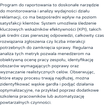
Program do raportowania to doskonałe narzędzie
do monitorowania i analizy wydajności działu
reklamacji, co ma bezpośredni wpływ na poziom
satysfakcji klientów. System umożliwia śledzenie
kluczowych wskaźników efektywności (KPI), takich
jak średni czas pierwszej odpowiedzi, całkowity czas
rozwiązania zgłoszenia czy liczba interakcji
potrzebnych do zamknięcia sprawy. Regularna
analiza tych metryk pozwala menedżerom na
obiektywną ocenę pracy zespołu, identyfikację
obszarów wymagających poprawy oraz
wyznaczanie realistycznych celów. Obserwując,
które etapy procesu trwają najdłużej, można
zidentyfikować wąskie gardła i podjąć działania
optymalizacyjne, na przykład poprzez dodatkowe
szkolenia pracowników lub automatyzację
powtarzalnych czynności.