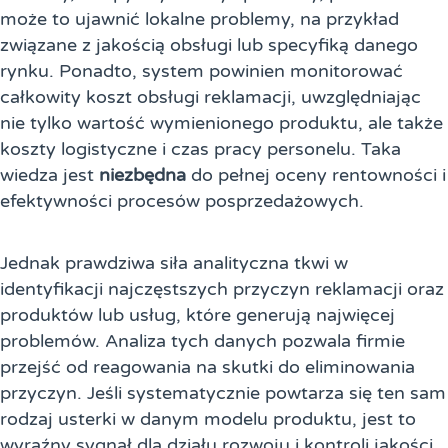
może to ujawnić lokalne problemy, na przykład
związane z jakością obsługi lub specyfiką danego
rynku. Ponadto, system powinien monitorować
całkowity koszt obsługi reklamacji, uwzględniając
nie tylko wartość wymienionego produktu, ale także
koszty logistyczne i czas pracy personelu. Taka
wiedza jest
niezbędna
do pełnej oceny rentowności i
efektywności procesów posprzedażowych.
Jednak prawdziwa siła analityczna tkwi w
identyfikacji najczęstszych przyczyn reklamacji oraz
produktów lub usług, które generują najwięcej
problemów. Analiza tych danych pozwala firmie
przejść od reagowania na skutki do eliminowania
przyczyn. Jeśli systematycznie powtarza się ten sam
rodzaj usterki w danym modelu produktu, jest to
wyraźny sygnał dla działu rozwoju i kontroli jakości,