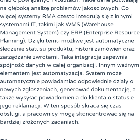
oraz o powiązanych kosztach. Takie dane pozwalają
na głęboką analizę problemów jakościowych. Co
więcej systemy RMA często integrują się z innymi
systemami IT, takimi jak WMS (Warehouse
Management System) czy ERP (Enterprise Resource
Planning). Dzięki temu możliwe jest automatyczne
śledzenie statusu produktu, historii zamówień oraz
zarządzanie zwrotami. Taka integracja zapewnia
spójność danych w całej organizacji. Innym ważnym
elementem jest automatyzacja. System może
automatycznie powiadamiać odpowiednie działy o
nowych zgłoszeniach, generować dokumentację, a
także wysyłać powiadomienia do klienta o statusie
jego reklamacji. W ten sposób skraca się czas
obsługi, a pracownicy mogą skoncentrować się na
bardziej złożonych zadaniach.