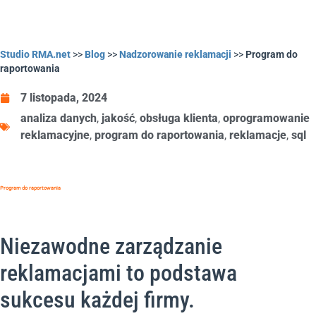
Studio RMA.net
>>
Blog
>>
Nadzorowanie reklamacji
>>
Program do
raportowania
7 listopada, 2024
analiza danych
,
jakość
,
obsługa klienta
,
oprogramowanie
reklamacyjne
,
program do raportowania
,
reklamacje
,
sql
Program do raportowania
Niezawodne zarządzanie
reklamacjami to podstawa
sukcesu każdej firmy.