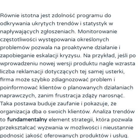
Równie istotna jest zdolność programu do
odkrywania ukrytych trendów i statystyk w
napływających zgłoszeniach. Monitorowanie
częstotliwości występowania określonych
problemów pozwala na proaktywne działanie i
zapobieganie eskalacji kryzysu. Na przykład, jeśli po
wprowadzeniu nowej wersji produktu nagle wzrasta
liczba reklamacji dotyczących tej samej usterki,
firma może szybko zdiagnozować problem i
poinformować klientów o planowanych działaniach
naprawczych, zanim frustracja zdąży narosnąć.
Taka postawa buduje zaufanie i pokazuje, że
organizacja dba o swoich klientów. Analiza trendów
to
fundamentalny
element strategii, która pozwala
przekształcać wyzwania w możliwości i nieustannie
podnosić jakość oferowanych produktów i usług.