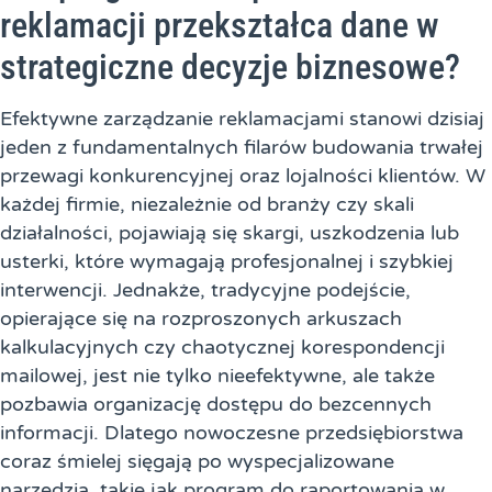
reklamacji przekształca dane w
strategiczne decyzje biznesowe?
Efektywne zarządzanie reklamacjami stanowi dzisiaj
jeden z fundamentalnych filarów budowania trwałej
przewagi konkurencyjnej oraz lojalności klientów. W
każdej firmie, niezależnie od branży czy skali
działalności, pojawiają się skargi, uszkodzenia lub
usterki, które wymagają profesjonalnej i szybkiej
interwencji. Jednakże, tradycyjne podejście,
opierające się na rozproszonych arkuszach
kalkulacyjnych czy chaotycznej korespondencji
mailowej, jest nie tylko nieefektywne, ale także
pozbawia organizację dostępu do bezcennych
informacji. Dlatego nowoczesne przedsiębiorstwa
coraz śmielej sięgają po wyspecjalizowane
narzędzia, takie jak program do raportowania w