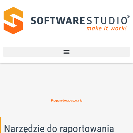
Program do raportowania
Narzędzie do raportowania