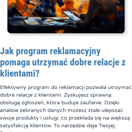
Jak program reklamacyjny
pomaga utrzymać dobre relacje z
klientami?
Efektywny program do reklamacji pozwala utrzymać
dobre relacje z klientami. Zyskujesz sprawną
obsługę zgłoszeń, która buduje zaufanie. Dzięki
analizie zebranych danych możesz stale ulepszać
swoje produkty i usługi, co przekłada się na większą
satysfakcję klientów. To narzędzie daje Twojej