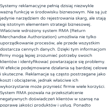
Systemy reklamacyjne pełnią dzisiaj niezwykle
ważną funkcję w środowisku biznesowym. Nie są już
jedynie narzędziem do rejestrowania skarg, ale stają
się istotnym elementem strategii biznesowej.
Właściwie wdrożony system RMA (Return
Merchandise Authorization) umożliwia nie tylko
uporządkowanie procesów, ale przede wszystkim
dostarcza cennych danych. Dzięki tym informacjom
firmy mogą lepiej zrozumieć potrzeby swoich
klientów i identyfikować powtarzające się problemy.
W efekcie podejmowane działania są bardziej celowe
i skuteczne. Reklamacje są często postrzegane jako
koszt i obciążenie, jednak właściwe ich
wykorzystanie może przynieść firmie wiele korzyści.
System RMA pozwala na przekształcenie
negatywnych doświadczeń klientów w szansę na
poprawę jakości produktów i usług. Ponadto