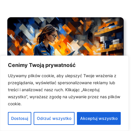
Cenimy Twoją prywatność
Używamy plików cookie, aby ulepszyć Twoje wrażenia z
przeglądania, wyświetlać spersonalizowane reklamy lub
treści i analizować nasz ruch. Klikając „Akceptuj
wszystko”, wyrażasz zgodę na używanie przez nas plików
cookie.
Program RMA
Dostosuj
Odrzuć wszystko
Akceptuj wszystko
Większość organizacji posiada jakąś formę systemu