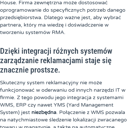
House. Firma zewnętrzna może dostosować
oprogramowanie do specyficznych potrzeb danego
przedsiębiorstwa. Dlatego ważne jest, aby wybrać
partnera, który ma wiedzę i doświadczenie w
tworzeniu systemów RMA.
Dzięki integracji różnych systemów
zarządzanie reklamacjami staje się
znacznie prostsze.
Skuteczny system reklamacyjny nie może
funkcjonować w oderwaniu od innych narzędzi IT w
firmie. Z tego powodu jego integracja z systemami
WMS, ERP czy nawet YMS (Yard Management
System) jest
niezbędna
. Połączenie z WMS pozwala
na natychmiastowe śledzenie lokalizacji zwracanego
towaru w magazynie, a także na automatyczne