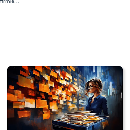
firmie…