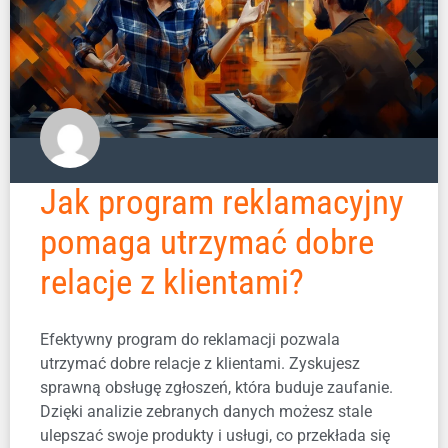
Jak program reklamacyjny
pomaga utrzymać dobre
relacje z klientami?
Efektywny program do reklamacji pozwala
utrzymać dobre relacje z klientami. Zyskujesz
sprawną obsługę zgłoszeń, która buduje zaufanie.
Dzięki analizie zebranych danych możesz stale
ulepszać swoje produkty i usługi, co przekłada się