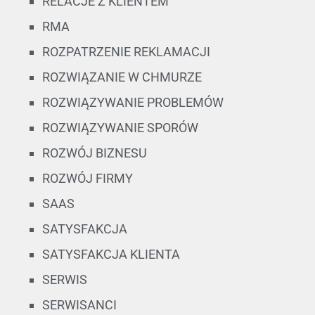
RELACJE Z KLIENTEM
RMA
ROZPATRZENIE REKLAMACJI
ROZWIĄZANIE W CHMURZE
ROZWIĄZYWANIE PROBLEMÓW
ROZWIĄZYWANIE SPORÓW
ROZWÓJ BIZNESU
ROZWÓJ FIRMY
SAAS
SATYSFAKCJA
SATYSFAKCJA KLIENTA
SERWIS
SERWISANCI