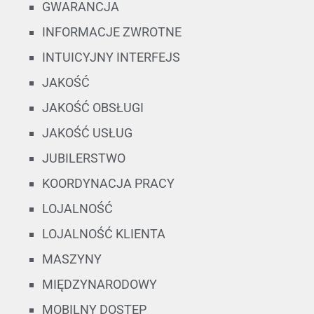
GWARANCJA
INFORMACJE ZWROTNE
INTUICYJNY INTERFEJS
JAKOŚĆ
JAKOŚĆ OBSŁUGI
JAKOŚĆ USŁUG
JUBILERSTWO
KOORDYNACJA PRACY
LOJALNOŚĆ
LOJALNOŚĆ KLIENTA
MASZYNY
MIĘDZYNARODOWY
MOBILNY DOSTĘP