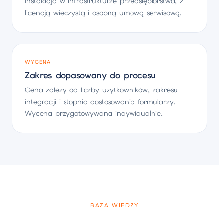
Instalacja w infrastrukturze przedsiębiorstwa, z
licencją wieczystą i osobną umową serwisową.
WYCENA
Zakres dopasowany do procesu
Cena zależy od liczby użytkowników, zakresu
integracji i stopnia dostosowania formularzy.
Wycena przygotowywana indywidualnie.
BAZA WIEDZY