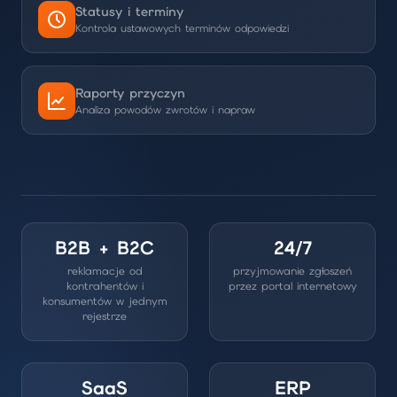
Statusy i terminy
Kontrola ustawowych terminów odpowiedzi
Raporty przyczyn
Analiza powodów zwrotów i napraw
B2B + B2C
24/7
reklamacje od
przyjmowanie zgłoszeń
kontrahentów i
przez portal internetowy
konsumentów w jednym
rejestrze
SaaS
ERP