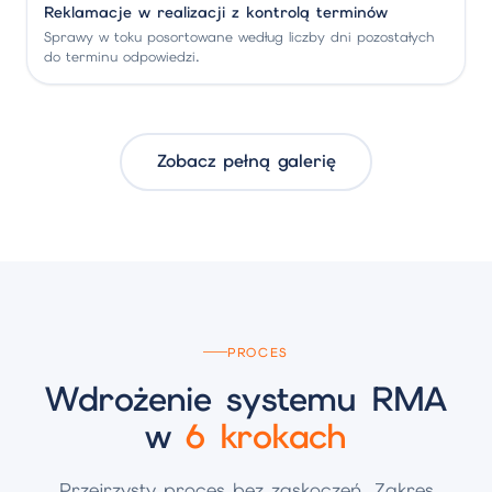
Reklamacje w realizacji z kontrolą terminów
Sprawy w toku posortowane według liczby dni pozostałych
do terminu odpowiedzi.
Zobacz pełną galerię
PROCES
Wdrożenie systemu RMA
w
6 krokach
Przejrzysty proces bez zaskoczeń. Zakres