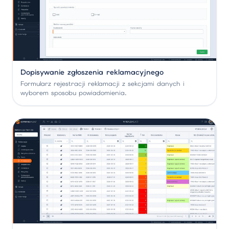
Dopisywanie zgłoszenia reklamacyjnego
Formularz rejestracji reklamacji z sekcjami danych i
wyborem sposobu powiadomienia.