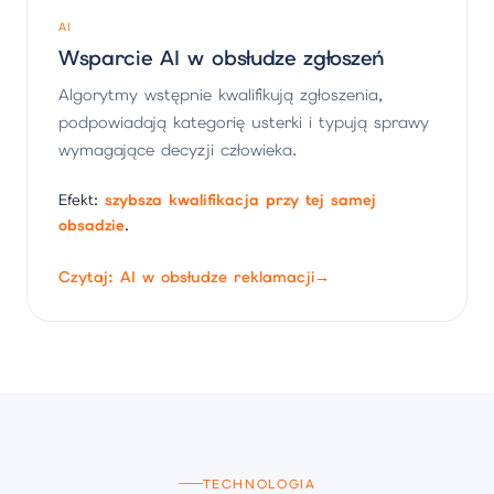
AI
Wsparcie AI w obsłudze zgłoszeń
Algorytmy wstępnie kwalifikują zgłoszenia,
podpowiadają kategorię usterki i typują sprawy
wymagające decyzji człowieka.
Efekt:
szybsza kwalifikacja przy tej samej
obsadzie
.
Czytaj: AI w obsłudze reklamacji
→
TECHNOLOGIA