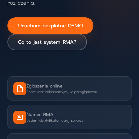
rozliczenia.
Uruchom bezpłatne DEMO
Co to jest system RMA?
Zgłoszenie online
Formularz reklamacyjny w przeglądarce
Numer RMA
Jeden identyfikator całej sprawy