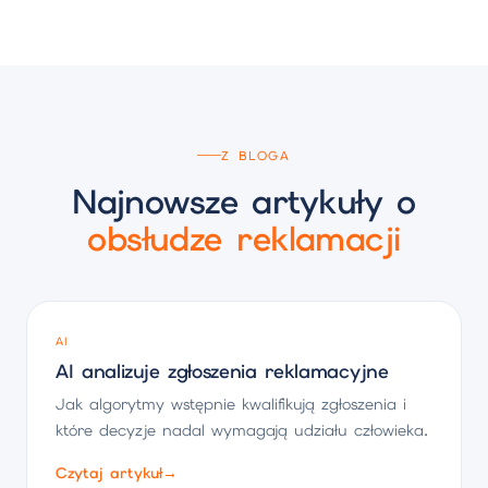
Z BLOGA
Najnowsze artykuły o
obsłudze reklamacji
AI
AI analizuje zgłoszenia reklamacyjne
Jak algorytmy wstępnie kwalifikują zgłoszenia i
które decyzje nadal wymagają udziału człowieka.
Czytaj artykuł
→