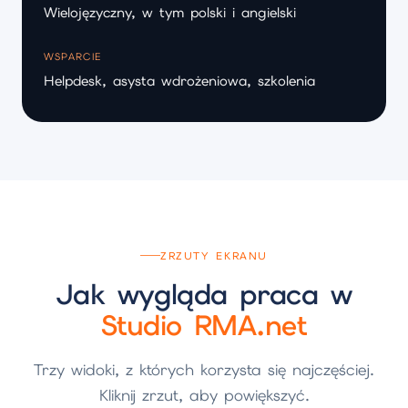
Wielojęzyczny, w tym polski i angielski
WSPARCIE
Helpdesk, asysta wdrożeniowa, szkolenia
ZRZUTY EKRANU
Jak wygląda praca w
Studio RMA.net
Trzy widoki, z których korzysta się najczęściej.
Kliknij zrzut, aby powiększyć.