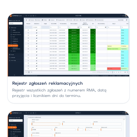
Rejestr zgłoszeń reklamacyjnych
Rejestr wszystkich zgłoszeń z numerem RMA, datą
przyjęcia i licznikiem dni do terminu.