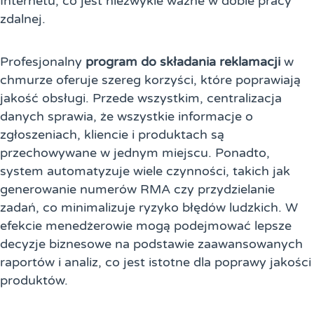
Internetu, co jest niezwykle ważne w dobie pracy
zdalnej.
Profesjonalny
program do składania reklamacji
w
chmurze oferuje szereg korzyści, które poprawiają
jakość obsługi. Przede wszystkim, centralizacja
danych sprawia, że wszystkie informacje o
zgłoszeniach, kliencie i produktach są
przechowywane w jednym miejscu. Ponadto,
system automatyzuje wiele czynności, takich jak
generowanie numerów RMA czy przydzielanie
zadań, co minimalizuje ryzyko błędów ludzkich. W
efekcie menedżerowie mogą podejmować lepsze
decyzje biznesowe na podstawie zaawansowanych
raportów i analiz, co jest istotne dla poprawy jakości
produktów.