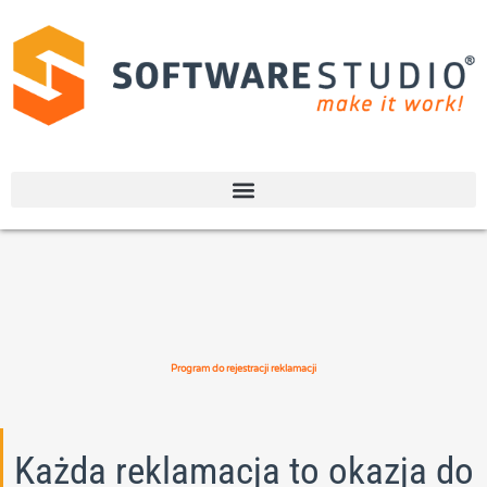
Program do rejestracji reklamacji
Każda reklamacja to okazja do