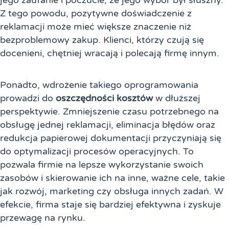
jego zaufanie i poczucie, że jego wybór był słuszny.
Z tego powodu, pozytywne doświadczenie z
reklamacji może mieć większe znaczenie niż
bezproblemowy zakup. Klienci, którzy czują się
docenieni, chętniej wracają i polecają firmę innym.
Ponadto, wdrożenie takiego oprogramowania
prowadzi do
oszczędności kosztów
w dłuższej
perspektywie. Zmniejszenie czasu potrzebnego na
obsługę jednej reklamacji, eliminacja błędów oraz
redukcja papierowej dokumentacji przyczyniają się
do optymalizacji procesów operacyjnych. To
pozwala firmie na lepsze wykorzystanie swoich
zasobów i skierowanie ich na inne, ważne cele, takie
jak rozwój, marketing czy obsługa innych zadań. W
efekcie, firma staje się bardziej efektywna i zyskuje
przewagę na rynku.