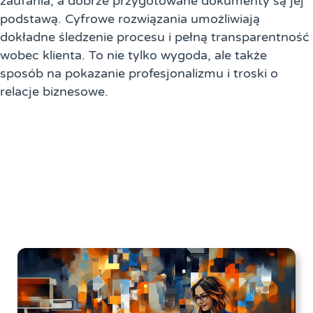
zaufania, a dobrze przygotowane dokumenty są jej
podstawą. Cyfrowe rozwiązania umożliwiają
dokładne śledzenie procesu i pełną transparentność
wobec klienta. To nie tylko wygoda, ale także
sposób na pokazanie profesjonalizmu i troski o
relacje biznesowe.