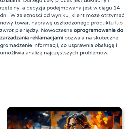
działami. Dlatego cały proces jest dokładny i
rzetelny, a decyzja podejmowana jest w ciągu 14
dni. W zależności od wyniku, klient może otrzymać
nowy towar, naprawę uszkodzonego produktu lub
zwrot pieniędzy. Nowoczesne
oprogramowanie do
zarządzania reklamacjami
pozwala na skuteczne
gromadzenie informacji, co usprawnia obsługę i
umożliwia analizę najczęstszych problemów.