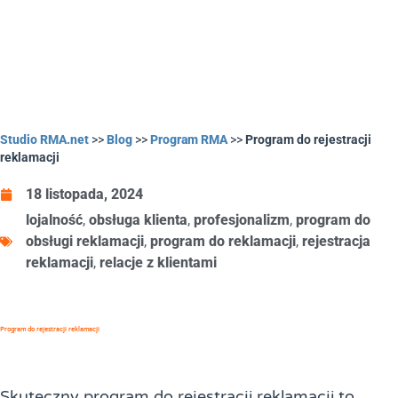
Studio RMA.net
>>
Blog
>>
Program RMA
>>
Program do rejestracji
reklamacji
18 listopada, 2024
lojalność
,
obsługa klienta
,
profesjonalizm
,
program do
obsługi reklamacji
,
program do reklamacji
,
rejestracja
reklamacji
,
relacje z klientami
Program do rejestracji reklamacji
Skuteczny program do rejestracji reklamacji to