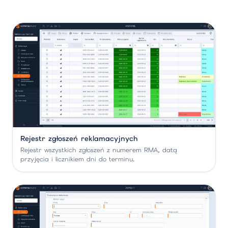
Rejestr zgłoszeń reklamacyjnych
Rejestr wszystkich zgłoszeń z numerem RMA, datą
przyjęcia i licznikiem dni do terminu.