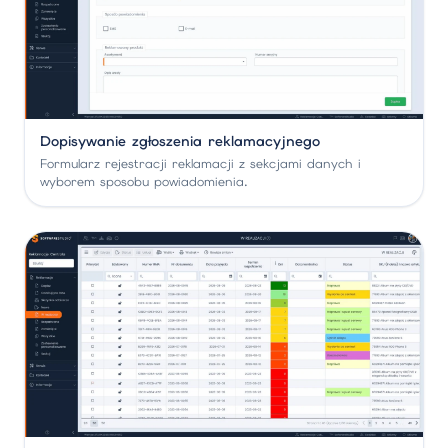
Dopisywanie zgłoszenia reklamacyjnego
Formularz rejestracji reklamacji z sekcjami danych i
wyborem sposobu powiadomienia.