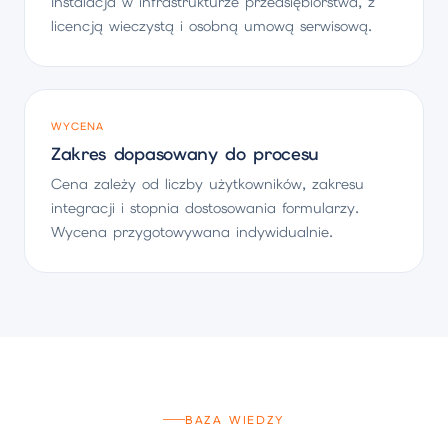
Instalacja w infrastrukturze przedsiębiorstwa, z
licencją wieczystą i osobną umową serwisową.
WYCENA
Zakres dopasowany do procesu
Cena zależy od liczby użytkowników, zakresu
integracji i stopnia dostosowania formularzy.
Wycena przygotowywana indywidualnie.
BAZA WIEDZY