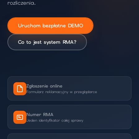
rozliczenia.
Uruchom bezpłatne DEMO
Co to jest system RMA?
Zgłoszenie online
Formularz reklamacyjny w przeglądarce
Numer RMA
Jeden identyfikator całej sprawy