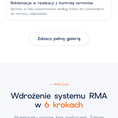
Reklamacje w realizacji z kontrolą terminów
Sprawy w toku posortowane według liczby dni pozostałych
do terminu odpowiedzi.
Zobacz pełną galerię
PROCES
Wdrożenie systemu RMA
w
6 krokach
Przejrzysty proces bez zaskoczeń. Zakres