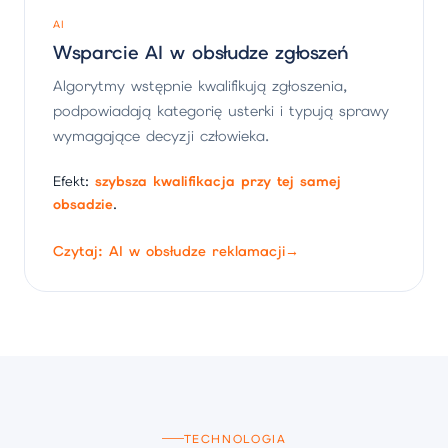
AI
Wsparcie AI w obsłudze zgłoszeń
Algorytmy wstępnie kwalifikują zgłoszenia,
podpowiadają kategorię usterki i typują sprawy
wymagające decyzji człowieka.
Efekt:
szybsza kwalifikacja przy tej samej
obsadzie
.
Czytaj: AI w obsłudze reklamacji
→
TECHNOLOGIA