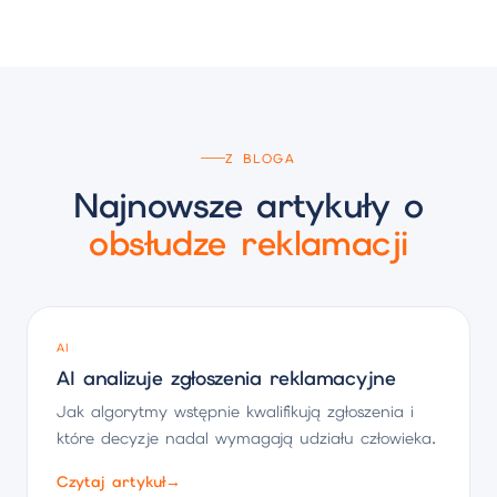
Z BLOGA
Najnowsze artykuły o
obsłudze reklamacji
AI
AI analizuje zgłoszenia reklamacyjne
Jak algorytmy wstępnie kwalifikują zgłoszenia i
które decyzje nadal wymagają udziału człowieka.
Czytaj artykuł
→