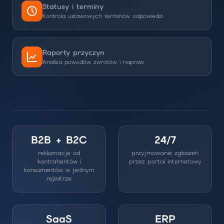
Statusy i terminy
Kontrola ustawowych terminów odpowiedzi
Raporty przyczyn
Analiza powodów zwrotów i napraw
B2B + B2C
24/7
reklamacje od
przyjmowanie zgłoszeń
kontrahentów i
przez portal internetowy
konsumentów w jednym
rejestrze
SaaS
ERP