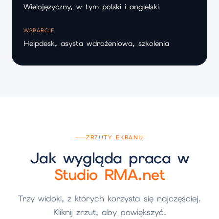
Wielojęzyczny, w tym polski i angielski
WSPARCIE
Helpdesk, asysta wdrożeniowa, szkolenia
ZRZUTY EKRANU
Jak wygląda praca w
Studio RMA.net
Trzy widoki, z których korzysta się najczęściej.
Kliknij zrzut, aby powiększyć.