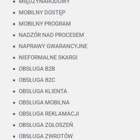
MIĘDZYNARODOWY
MOBILNY DOSTĘP
MOBILNY PROGRAM
NADZÓR NAD PROCESEM
NAPRAWY GWARANCYJNE
NIEFORMALNE SKARGI
OBSŁUGA B2B
OBSŁUGA B2C
OBSŁUGA KLIENTA
OBSŁUGA MOBILNA
OBSŁUGA REKLAMACJI
OBSŁUGA ZGŁOSZEŃ
OBSŁUGA ZWROTÓW