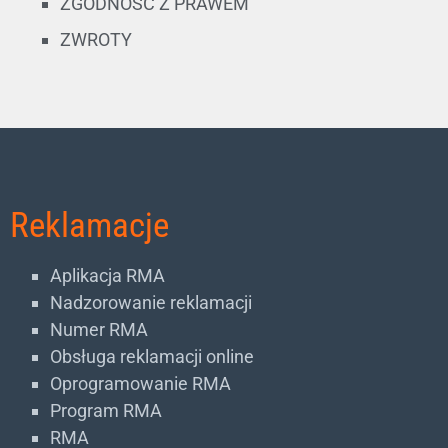
ZGODNOŚĆ Z PRAWEM
ZWROTY
Reklamacje
Aplikacja RMA
Nadzorowanie reklamacji
Numer RMA
Obsługa reklamacji online
Oprogramowanie RMA
Program RMA
RMA