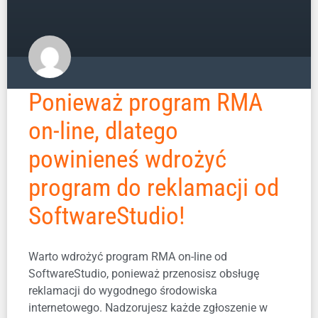
Ponieważ program RMA
on-line, dlatego
powinieneś wdrożyć
program do reklamacji od
SoftwareStudio!
Warto wdrożyć program RMA on-line od
SoftwareStudio, ponieważ przenosisz obsługę
reklamacji do wygodnego środowiska
internetowego. Nadzorujesz każde zgłoszenie w