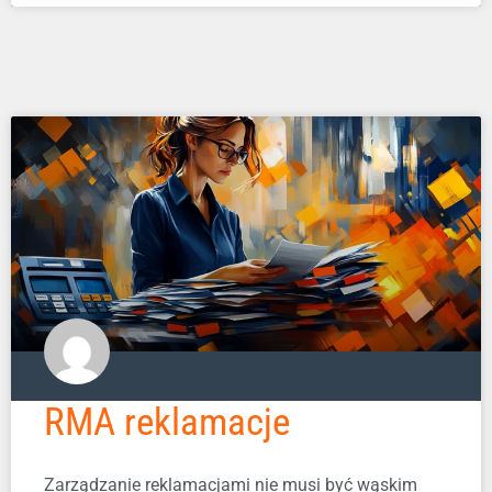
RMA reklamacje
Zarządzanie reklamacjami nie musi być wąskim