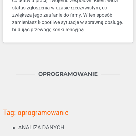
co ułatwia pracę Twojemu zespołowi. Klient widzi
status zgłoszenia w czasie rzeczywistym, co
zwiększa jego zaufanie do firmy. W ten sposób
zamieniasz kłopotliwe sytuacje w sprawną obsługę,
budując przewagę konkurencyjną.
OPROGRAMOWANIE
Tag: oprogramowanie
ANALIZA DANYCH