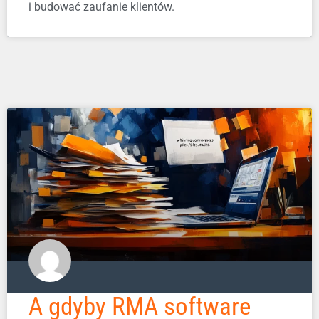
i budować zaufanie klientów.
A gdyby RMA software