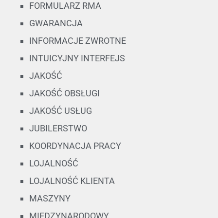
FORMULARZ RMA
GWARANCJA
INFORMACJE ZWROTNE
INTUICYJNY INTERFEJS
JAKOŚĆ
JAKOŚĆ OBSŁUGI
JAKOŚĆ USŁUG
JUBILERSTWO
KOORDYNACJA PRACY
LOJALNOŚĆ
LOJALNOŚĆ KLIENTA
MASZYNY
MIĘDZYNARODOWY