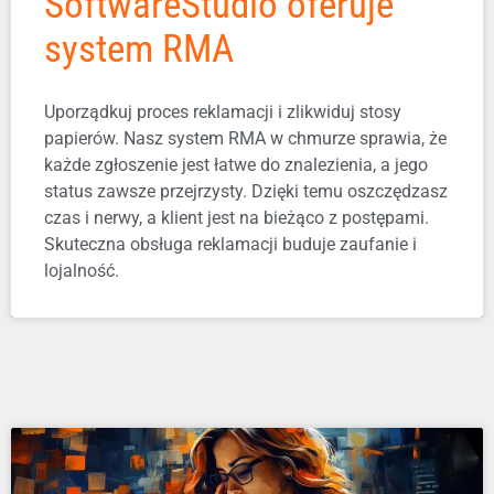
SoftwareStudio oferuje
system RMA
Uporządkuj proces reklamacji i zlikwiduj stosy
papierów. Nasz system RMA w chmurze sprawia, że
każde zgłoszenie jest łatwe do znalezienia, a jego
status zawsze przejrzysty. Dzięki temu oszczędzasz
czas i nerwy, a klient jest na bieżąco z postępami.
Skuteczna obsługa reklamacji buduje zaufanie i
lojalność.