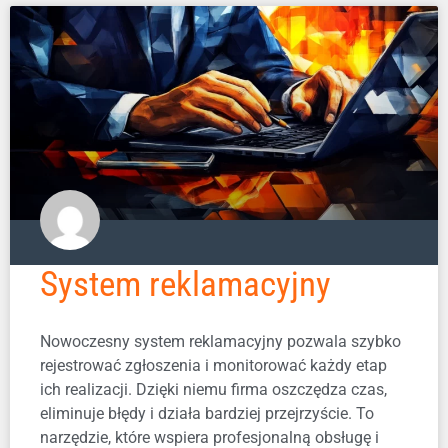
System reklamacyjny
Nowoczesny system reklamacyjny pozwala szybko
rejestrować zgłoszenia i monitorować każdy etap
ich realizacji. Dzięki niemu firma oszczędza czas,
eliminuje błędy i działa bardziej przejrzyście. To
narzędzie, które wspiera profesjonalną obsługę i