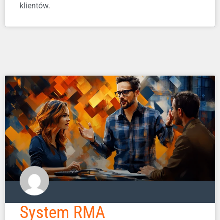
klientów.
System RMA