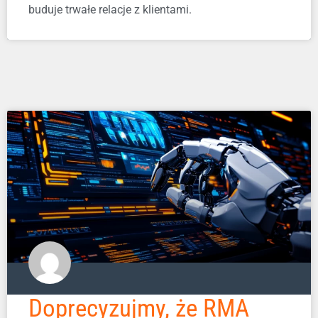
buduje trwałe relacje z klientami.
Doprecyzujmy, że RMA