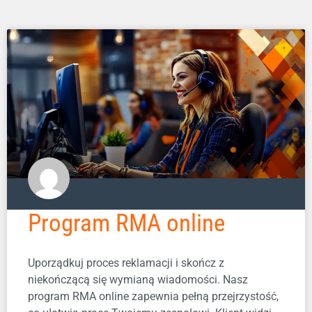
Program RMA online
Uporządkuj proces reklamacji i skończ z
niekończącą się wymianą wiadomości. Nasz
program RMA online zapewnia pełną przejrzystość,