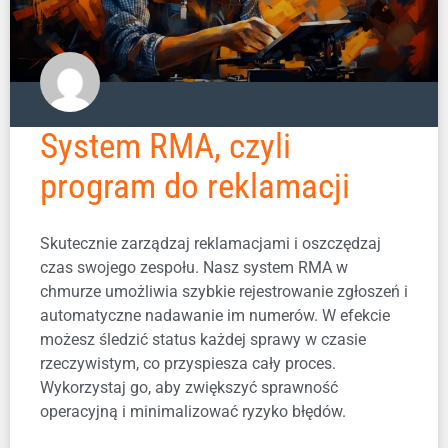
System RMA, czyli
program do reklamacji
Skutecznie zarządzaj reklamacjami i oszczędzaj
czas swojego zespołu. Nasz system RMA w
chmurze umożliwia szybkie rejestrowanie zgłoszeń i
automatyczne nadawanie im numerów. W efekcie
możesz śledzić status każdej sprawy w czasie
rzeczywistym, co przyspiesza cały proces.
Wykorzystaj go, aby zwiększyć sprawność
operacyjną i minimalizować ryzyko błędów.