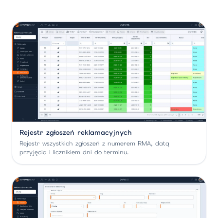
Rejestr zgłoszeń reklamacyjnych
Rejestr wszystkich zgłoszeń z numerem RMA, datą
przyjęcia i licznikiem dni do terminu.