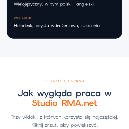
Wielojęzyczny, w tym polski i angielski
WSPARCIE
Helpdesk, asysta wdrożeniowa, szkolenia
ZRZUTY EKRANU
Jak wygląda praca w
Studio RMA.net
Trzy widoki, z których korzysta się najczęściej.
Kliknij zrzut, aby powiększyć.