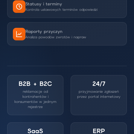
Statusy i terminy
Kontrola ustawowych terminów odpowiedzi
Raporty przyczyn
Analiza powodów zwrotów i napraw
B2B + B2C
24/7
reklamacje od
przyjmowanie zgłoszeń
kontrahentów i
przez portal internetowy
konsumentów w jednym
rejestrze
SaaS
ERP