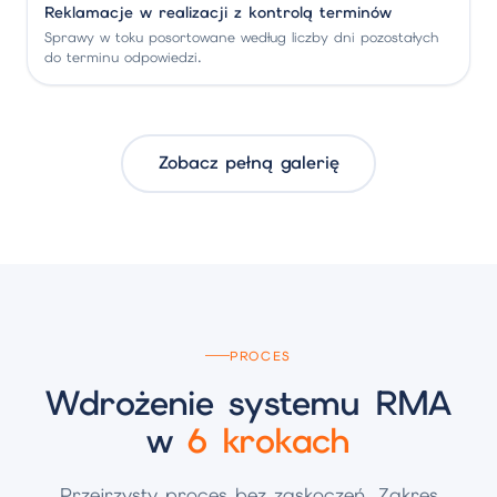
Reklamacje w realizacji z kontrolą terminów
Sprawy w toku posortowane według liczby dni pozostałych
do terminu odpowiedzi.
Zobacz pełną galerię
PROCES
Wdrożenie systemu RMA
w
6 krokach
Przejrzysty proces bez zaskoczeń. Zakres