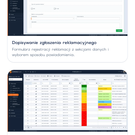
Dopisywanie zgłoszenia reklamacyjnego
Formularz rejestracji reklamacji z sekcjami danych i
wyborem sposobu powiadomienia.