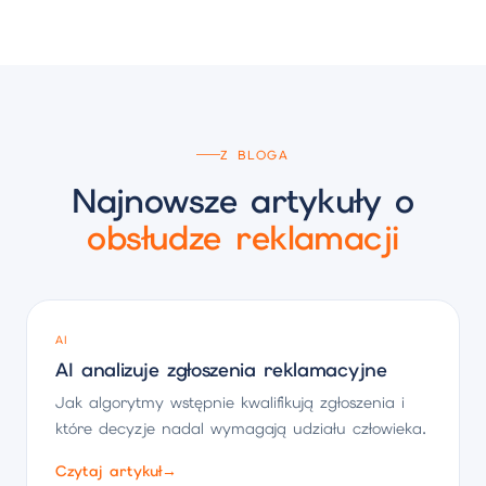
Z BLOGA
Najnowsze artykuły o
obsłudze reklamacji
AI
AI analizuje zgłoszenia reklamacyjne
Jak algorytmy wstępnie kwalifikują zgłoszenia i
które decyzje nadal wymagają udziału człowieka.
Czytaj artykuł
→