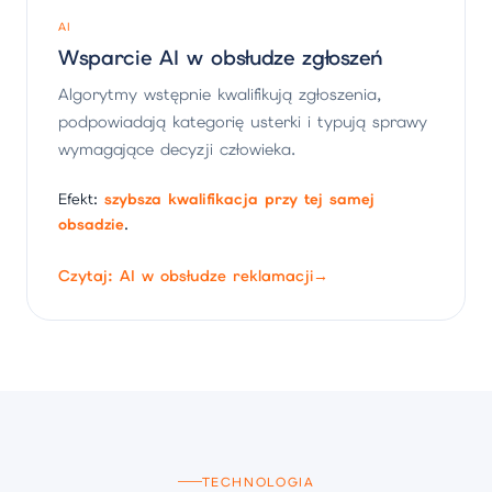
AI
Wsparcie AI w obsłudze zgłoszeń
Algorytmy wstępnie kwalifikują zgłoszenia,
podpowiadają kategorię usterki i typują sprawy
wymagające decyzji człowieka.
Efekt:
szybsza kwalifikacja przy tej samej
obsadzie
.
Czytaj: AI w obsłudze reklamacji
→
TECHNOLOGIA