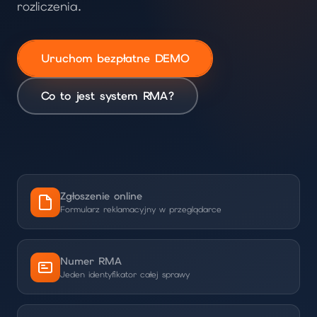
rozliczenia.
Uruchom bezpłatne DEMO
Co to jest system RMA?
Zgłoszenie online
Formularz reklamacyjny w przeglądarce
Numer RMA
Jeden identyfikator całej sprawy