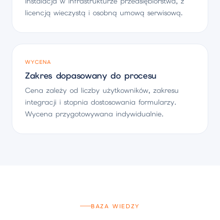
Instalacja w infrastrukturze przedsiębiorstwa, z
licencją wieczystą i osobną umową serwisową.
WYCENA
Zakres dopasowany do procesu
Cena zależy od liczby użytkowników, zakresu
integracji i stopnia dostosowania formularzy.
Wycena przygotowywana indywidualnie.
BAZA WIEDZY