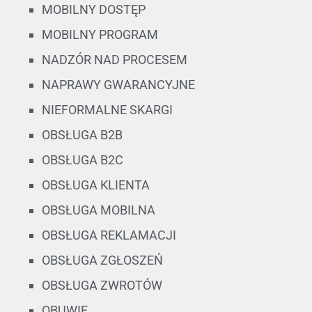
MOBILNY DOSTĘP
MOBILNY PROGRAM
NADZÓR NAD PROCESEM
NAPRAWY GWARANCYJNE
NIEFORMALNE SKARGI
OBSŁUGA B2B
OBSŁUGA B2C
OBSŁUGA KLIENTA
OBSŁUGA MOBILNA
OBSŁUGA REKLAMACJI
OBSŁUGA ZGŁOSZEŃ
OBSŁUGA ZWROTÓW
OBUWIE