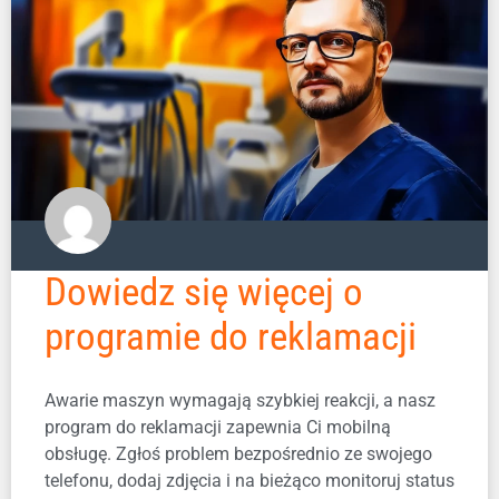
Dowiedz się więcej o
programie do reklamacji
Awarie maszyn wymagają szybkiej reakcji, a nasz
program do reklamacji zapewnia Ci mobilną
obsługę. Zgłoś problem bezpośrednio ze swojego
telefonu, dodaj zdjęcia i na bieżąco monitoruj status