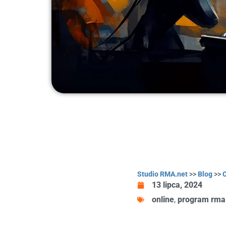
Studio RMA.net
>>
Blog
>>
O
13 lipca, 2024
online
,
program rma 