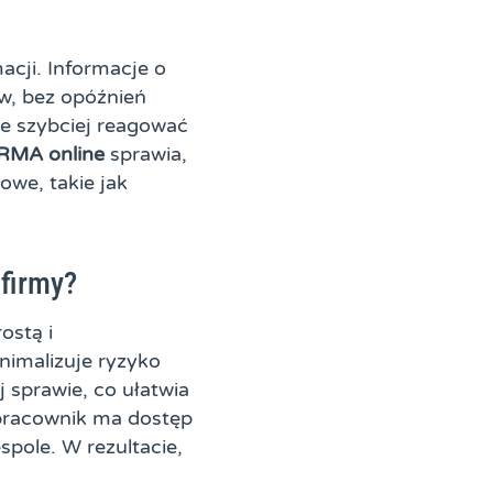
acji. Informacje o
w, bez opóźnień
że szybciej reagować
RMA online
sprawia,
owe, takie jak
firmy?
ostą i
nimalizuje ryzyko
 sprawie, co ułatwia
y pracownik ma dostęp
spole. W rezultacie,