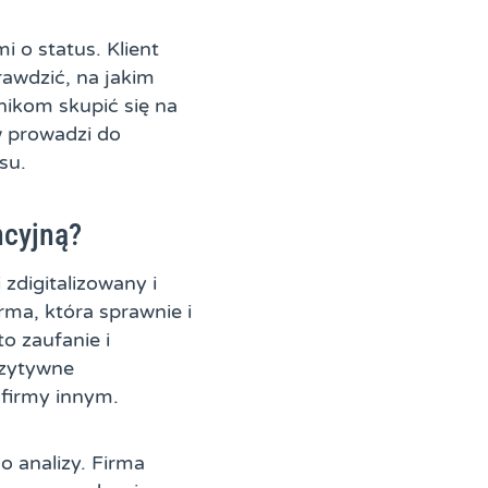
i o status. Klient
awdzić, na jakim
wnikom skupić się na
 prowadzi do
su.
ncyjną?
zdigitalizowany i
ma, która sprawnie i
o zaufanie i
ozytywne
 firmy innym.
 analizy. Firma