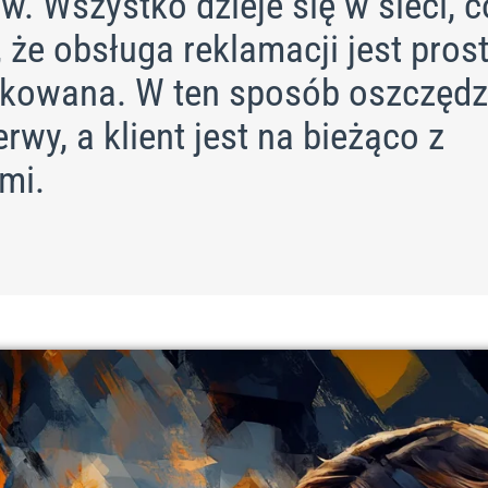
w. Wszystko dzieje się w sieci, c
 że obsługa reklamacji jest prost
kowana. W ten sposób oszczęd
erwy, a klient jest na bieżąco z
mi.