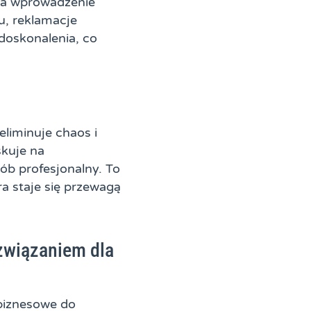
na wprowadzenie
u, reklamacje
doskonalenia, co
liminuje chaos i
kuje na
sób profesjonalny. To
a staje się przewagą
związaniem dla
 biznesowe do