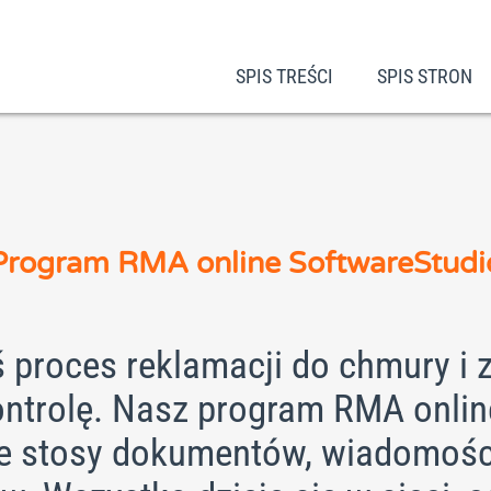
SPIS TREŚCI
SPIS STRON
Program RMA online SoftwareStudi
 proces reklamacji do chmury i 
ontrolę. Nasz program RMA onlin
je stosy dokumentów, wiadomości