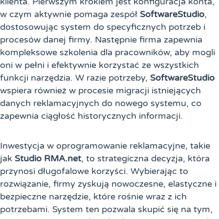
klienta. Pierwszym krokiem jest konfiguracja konta,
w czym aktywnie pomaga zespół
SoftwareStudio
,
dostosowując system do specyficznych potrzeb i
procesów danej firmy. Następnie firma zapewnia
kompleksowe szkolenia dla pracowników, aby mogli
oni w pełni i efektywnie korzystać ze wszystkich
funkcji narzędzia. W razie potrzeby,
SoftwareStudio
wspiera również w procesie migracji istniejących
danych reklamacyjnych do nowego systemu, co
zapewnia ciągłość historycznych informacji.
Inwestycja w oprogramowanie reklamacyjne, takie
jak
Studio RMA.net
, to strategiczna decyzja, która
przynosi długofalowe korzyści. Wybierając to
rozwiązanie, firmy zyskują nowoczesne, elastyczne i
bezpieczne narzędzie, które rośnie wraz z ich
potrzebami. System ten pozwala skupić się na tym,