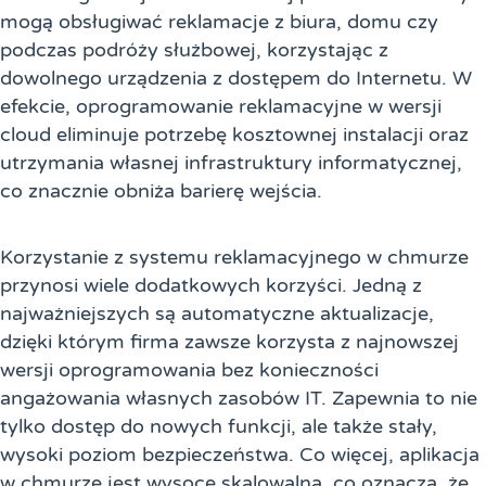
mogą obsługiwać reklamacje z biura, domu czy
podczas podróży służbowej, korzystając z
dowolnego urządzenia z dostępem do Internetu. W
efekcie, oprogramowanie reklamacyjne w wersji
cloud eliminuje potrzebę kosztownej instalacji oraz
utrzymania własnej infrastruktury informatycznej,
co znacznie obniża barierę wejścia.
Korzystanie z systemu reklamacyjnego w chmurze
przynosi wiele dodatkowych korzyści. Jedną z
najważniejszych są automatyczne aktualizacje,
dzięki którym firma zawsze korzysta z najnowszej
wersji oprogramowania bez konieczności
angażowania własnych zasobów IT. Zapewnia to nie
tylko dostęp do nowych funkcji, ale także stały,
wysoki poziom bezpieczeństwa. Co więcej, aplikacja
w chmurze jest wysoce skalowalna, co oznacza, że