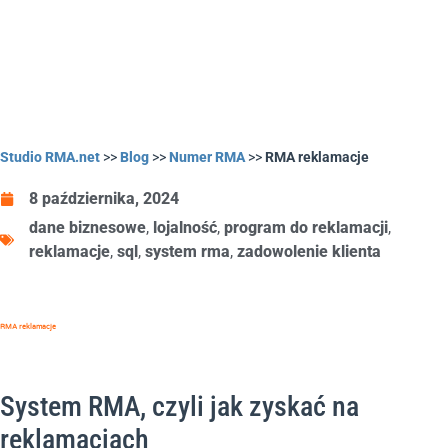
Studio RMA.net
>>
Blog
>>
Numer RMA
>>
RMA reklamacje
8 października, 2024
dane biznesowe
,
lojalność
,
program do reklamacji
,
reklamacje
,
sql
,
system rma
,
zadowolenie klienta
RMA reklamacje
System RMA, czyli jak zyskać na
reklamacjach