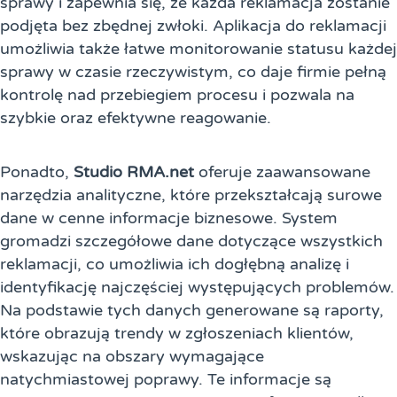
sprawy i zapewnia się, że każda reklamacja zostanie
podjęta bez zbędnej zwłoki. Aplikacja do reklamacji
umożliwia także łatwe monitorowanie statusu każdej
sprawy w czasie rzeczywistym, co daje firmie pełną
kontrolę nad przebiegiem procesu i pozwala na
szybkie oraz efektywne reagowanie.
Ponadto,
Studio RMA.net
oferuje zaawansowane
narzędzia analityczne, które przekształcają surowe
dane w cenne informacje biznesowe. System
gromadzi szczegółowe dane dotyczące wszystkich
reklamacji, co umożliwia ich dogłębną analizę i
identyfikację najczęściej występujących problemów.
Na podstawie tych danych generowane są raporty,
które obrazują trendy w zgłoszeniach klientów,
wskazując na obszary wymagające
natychmiastowej poprawy. Te informacje są