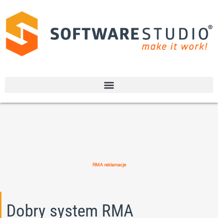
RMA reklamacje
Dobry system RMA