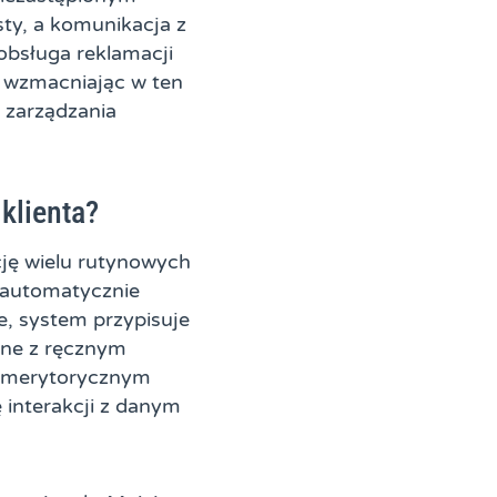
sty, a komunikacja z
 obsługa reklamacji
 wzmacniając w ten
 zarządzania
klienta?
ję wielu rutynowych
e automatycznie
, system przypisuje
ane z ręcznym
ię merytorycznym
 interakcji z danym