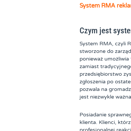
System RMA rekla
Czym jest syste
System RMA, czyli R
stworzone do zarząd
ponieważ umożliwia 
zamiast tradycyjneg
przedsiębiorstwo zys
zgłoszenia po ostat
pozwala na gromadze
jest niezwykle ważna 
Posiadanie sprawne
klienta. Klienci, kt
profesjonalnej reak