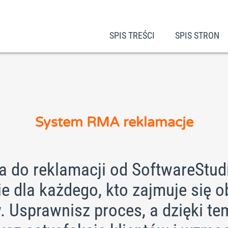
SPIS TREŚCI
SPIS STRON
System RMA reklamacje
a do reklamacji od SoftwareStud
e dla każdego, kto zajmuje się 
. Usprawnisz proces, a dzięki te