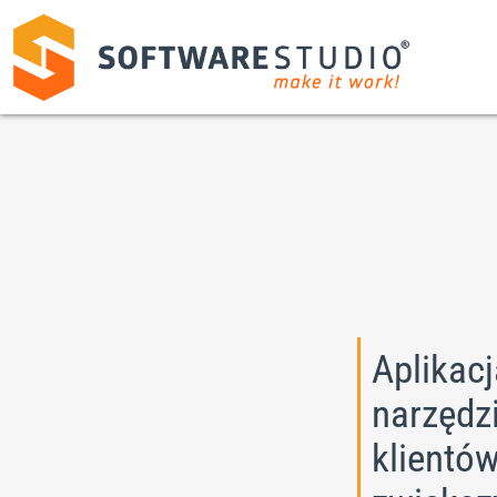
Aplikacj
narzędzi
klientów