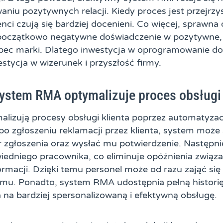
iu pozytywnych relacji. Kiedy proces jest przejrzy
ienci czują się bardziej docenieni. Co więcej, sprawna
 początkowo negatywne doświadczenie w pozytywne,
bec marki. Dlatego inwestycja w oprogramowanie do
stycja w wizerunek i przyszłość firmy.
ystem RMA optymalizuje proces obsługi 
izują procesy obsługi klienta poprzez automatyzac
 po zgłoszeniu reklamacji przez klienta, system moż
głoszenia oraz wysłać mu potwierdzenie. Następnie
iedniego pracownika, co eliminuje opóźnienia związ
rmacji. Dzięki temu personel może od razu zająć s
mu. Ponadto, system RMA udostępnia pełną historię
 na bardziej spersonalizowaną i efektywną obsługę.