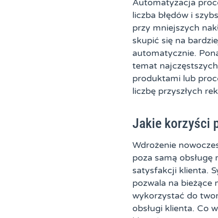
Automatyzacja proce
liczba błędów i szyb
przy mniejszych nak
skupić się na bardzi
automatycznie. Pona
temat najczęstszych
produktami lub proc
liczbę przyszłych re
Jakie korzyści
Wdrożenie nowoczesn
poza samą obsługę r
satysfakcji klienta.
pozwala na bieżące
wykorzystać do tworz
obsługi klienta. Co 