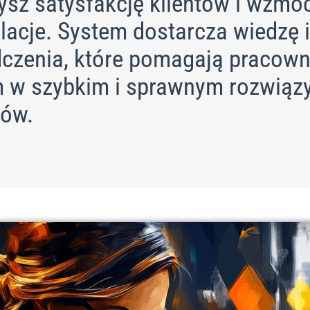
ysz satysfakcję klientów i wzmo
lacje. System dostarcza wiedzę i
czenia, które pomagają pracown
m w szybkim i sprawnym rozwiąz
ów.