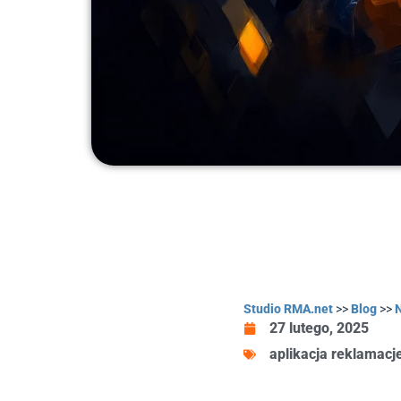
Studio RMA.net
>>
Blog
>>
27 lutego, 2025
aplikacja reklamacj