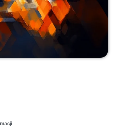
amacji