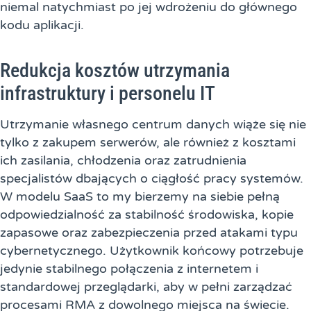
niemal natychmiast po jej wdrożeniu do głównego
kodu aplikacji.
Redukcja kosztów utrzymania
infrastruktury i personelu IT
Utrzymanie własnego centrum danych wiąże się nie
tylko z zakupem serwerów, ale również z kosztami
ich zasilania, chłodzenia oraz zatrudnienia
specjalistów dbających o ciągłość pracy systemów.
W modelu SaaS to my bierzemy na siebie pełną
odpowiedzialność za stabilność środowiska, kopie
zapasowe oraz zabezpieczenia przed atakami typu
cybernetycznego. Użytkownik końcowy potrzebuje
jedynie stabilnego połączenia z internetem i
standardowej przeglądarki, aby w pełni zarządzać
procesami RMA z dowolnego miejsca na świecie.