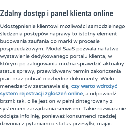
Zdalny dostęp i panel klienta online
Udostępnienie klientowi możliwości samodzielnego
śledzenia postępów naprawy to istotny element
budowania zaufania do marki w procesie
posprzedażowym. Model SaaS pozwala na łatwe
wystawienie dedykowanego portalu klienta, w
którym po zalogowaniu można sprawdzić aktualny
status sprawy, przewidywany termin zakończenia
prac oraz pobrać niezbędne dokumenty. Wielu
menedżerów zastanawia się,
czy warto wdrożyć
system rejestracji zgłoszeń online
, a odpowiedź
brzmi: tak, o ile jest on w pełni zintegrowany z
systemem zarządzania serwisem. Takie rozwiązanie
odciąża infolinię, ponieważ konsumenci rzadziej
dzwonią z pytaniami o status przesyłki, mając