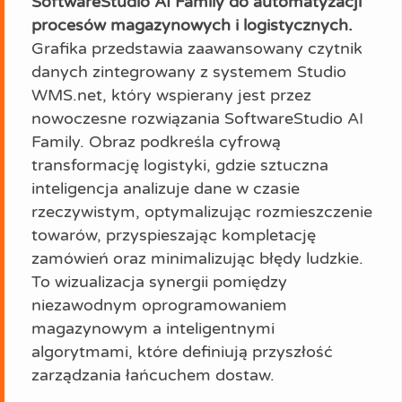
SoftwareStudio AI Family do automatyzacji
procesów magazynowych i logistycznych.
Grafika przedstawia zaawansowany czytnik
danych zintegrowany z systemem Studio
WMS.net, który wspierany jest przez
nowoczesne rozwiązania SoftwareStudio AI
Family. Obraz podkreśla cyfrową
transformację logistyki, gdzie sztuczna
inteligencja analizuje dane w czasie
rzeczywistym, optymalizując rozmieszczenie
towarów, przyspieszając kompletację
zamówień oraz minimalizując błędy ludzkie.
To wizualizacja synergii pomiędzy
niezawodnym oprogramowaniem
magazynowym a inteligentnymi
algorytmami, które definiują przyszłość
zarządzania łańcuchem dostaw.