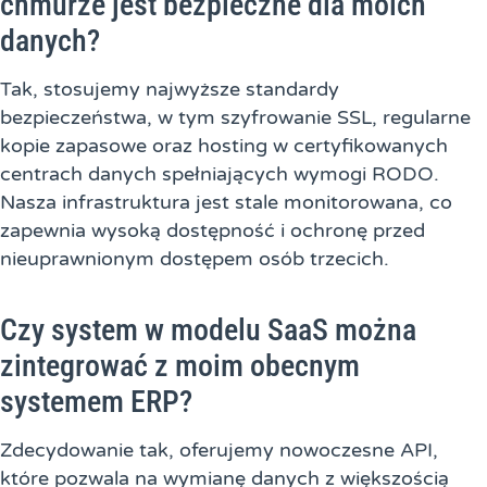
chmurze jest bezpieczne dla moich
danych?
Tak, stosujemy najwyższe standardy
bezpieczeństwa, w tym szyfrowanie SSL, regularne
kopie zapasowe oraz hosting w certyfikowanych
centrach danych spełniających wymogi RODO.
Nasza infrastruktura jest stale monitorowana, co
zapewnia wysoką dostępność i ochronę przed
nieuprawnionym dostępem osób trzecich.
Czy system w modelu SaaS można
zintegrować z moim obecnym
systemem ERP?
Zdecydowanie tak, oferujemy nowoczesne API,
które pozwala na wymianę danych z większością