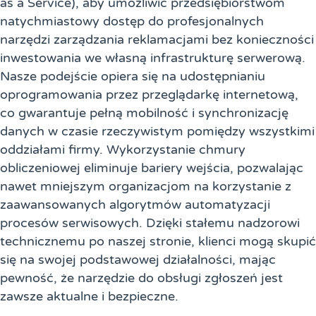
as a Service), aby umożliwić przedsiębiorstwom
natychmiastowy dostęp do profesjonalnych
narzędzi zarządzania reklamacjami bez konieczności
inwestowania we własną infrastrukturę serwerową.
Nasze podejście opiera się na udostępnianiu
oprogramowania przez przeglądarkę internetową,
co gwarantuje pełną mobilność i synchronizację
danych w czasie rzeczywistym pomiędzy wszystkimi
oddziałami firmy. Wykorzystanie chmury
obliczeniowej eliminuje bariery wejścia, pozwalając
nawet mniejszym organizacjom na korzystanie z
zaawansowanych algorytmów automatyzacji
procesów serwisowych. Dzięki stałemu nadzorowi
technicznemu po naszej stronie, klienci mogą skupić
się na swojej podstawowej działalności, mając
pewność, że narzędzie do obsługi zgłoszeń jest
zawsze aktualne i bezpieczne.