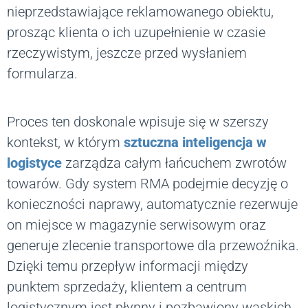
nieprzedstawiające reklamowanego obiektu,
prosząc klienta o ich uzupełnienie w czasie
rzeczywistym, jeszcze przed wysłaniem
formularza.
Proces ten doskonale wpisuje się w szerszy
kontekst, w którym
sztuczna inteligencja w
logistyce
zarządza całym łańcuchem zwrotów
towarów. Gdy system RMA podejmie decyzję o
konieczności naprawy, automatycznie rezerwuje
on miejsce w magazynie serwisowym oraz
generuje zlecenie transportowe dla przewoźnika.
Dzięki temu przepływ informacji między
punktem sprzedaży, klientem a centrum
logistycznym jest płynny i pozbawiony wąskich