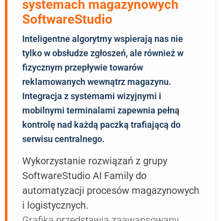
systemach magazynowych
SoftwareStudio
Inteligentne algorytmy wspierają nas nie
tylko w obsłudze zgłoszeń, ale również w
fizycznym przepływie towarów
reklamowanych wewnątrz magazynu.
Integracja z systemami wizyjnymi i
mobilnymi terminalami zapewnia pełną
kontrolę nad każdą paczką trafiającą do
serwisu centralnego.
Wykorzystanie rozwiązań z grupy
SoftwareStudio AI Family do
automatyzacji procesów magazynowych
i logistycznych.
Grafika przedstawia zaawansowany