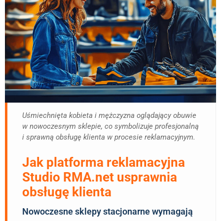
Uśmiechnięta kobieta i mężczyzna oglądający obuwie
w nowoczesnym sklepie, co symbolizuje profesjonalną
i sprawną obsługę klienta w procesie reklamacyjnym.
Jak platforma reklamacyjna
Studio RMA.net usprawnia
obsługę klienta
Nowoczesne sklepy stacjonarne wymagają