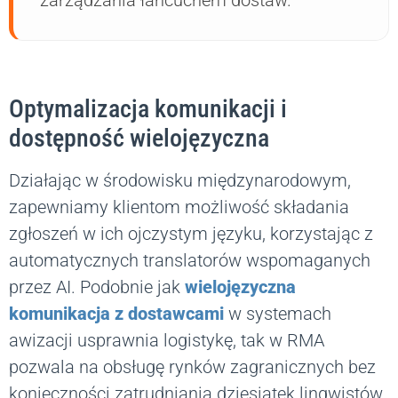
zarządzania łańcuchem dostaw.
Optymalizacja komunikacji i
dostępność wielojęzyczna
Działając w środowisku międzynarodowym,
zapewniamy klientom możliwość składania
zgłoszeń w ich ojczystym języku, korzystając z
automatycznych translatorów wspomaganych
przez AI. Podobnie jak
wielojęzyczna
komunikacja z dostawcami
w systemach
awizacji usprawnia logistykę, tak w RMA
pozwala na obsługę rynków zagranicznych bez
konieczności zatrudniania dziesiątek lingwistów.