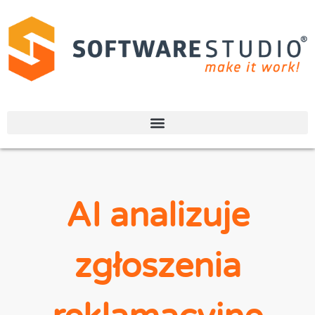
AI analizuje
zgłoszenia