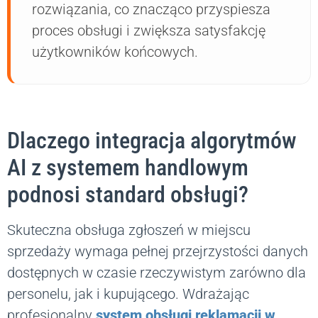
rozwiązania, co znacząco przyspiesza
proces obsługi i zwiększa satysfakcję
użytkowników końcowych.
Dlaczego integracja algorytmów
AI z systemem handlowym
podnosi standard obsługi?
Skuteczna obsługa zgłoszeń w miejscu
sprzedaży wymaga pełnej przejrzystości danych
dostępnych w czasie rzeczywistym zarówno dla
personelu, jak i kupującego. Wdrażając
profesjonalny
system obsługi reklamacji w