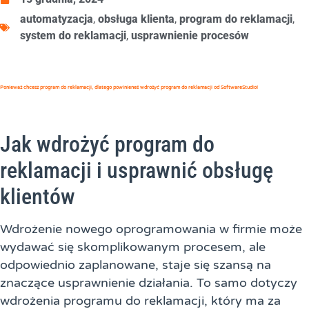
automatyzacja
,
obsługa klienta
,
program do reklamacji
,
system do reklamacji
,
usprawnienie procesów
Ponieważ chcesz program do reklamacji, dlatego powinieneś wdrożyć program do reklamacji od SoftwareStudio!
Jak wdrożyć program do
reklamacji i usprawnić obsługę
klientów
Wdrożenie nowego oprogramowania w firmie może
wydawać się skomplikowanym procesem, ale
odpowiednio zaplanowane, staje się szansą na
znaczące usprawnienie działania. To samo dotyczy
wdrożenia programu do reklamacji, który ma za