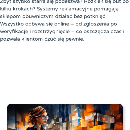
Zbyt szybko starła się podeszwa? Rozkleił się but po
kilku krokach? Systemy reklamacyjne pomagają
sklepom obuwniczym działać bez potknięć.
Wszystko odbywa się online – od zgłoszenia po
weryfikację i rozstrzygnięcie – co oszczędza czas i
pozwala klientom czuć się pewnie.