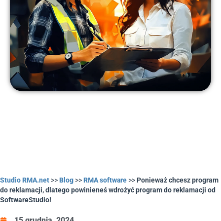
Studio RMA.net
>>
Blog
>>
RMA software
>>
Ponieważ chcesz program
do reklamacji, dlatego powinieneś wdrożyć program do reklamacji od
SoftwareStudio!
15 grudnia, 2024