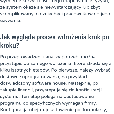
wymierne korzyści. Bez tego etapu istnieje ryzyko,
że system okaże się niewystarczający lub zbyt
skomplikowany, co zniechęci pracowników do jego
używania.
Jak wygląda proces wdrożenia krok po
kroku?
Po przeprowadzeniu analizy potrzeb, można
przystąpić do samego wdrożenia, które składa się z
kilku istotnych etapów. Po pierwsze, należy wybrać
dostawcę oprogramowania, na przykład
doświadczony software house. Następnie, po
zakupie licencji, przystępuje się do konfiguracji
systemu. Ten etap polega na dostosowaniu
programu do specyficznych wymagań firmy.
Konfiguracja obejmuje ustawienie pól formularzy,