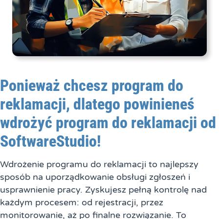
Ponieważ chcesz program do
reklamacji, dlatego powinieneś
wdrożyć program do reklamacji od
SoftwareStudio!
Wdrożenie programu do reklamacji to najlepszy
sposób na uporządkowanie obsługi zgłoszeń i
usprawnienie pracy. Zyskujesz pełną kontrolę nad
każdym procesem: od rejestracji, przez
monitorowanie, aż po finalne rozwiązanie. To