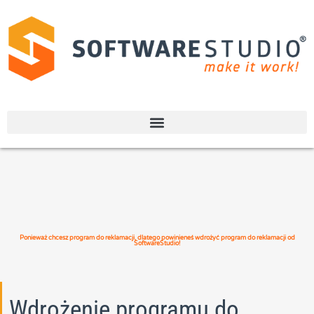
Ponieważ chcesz program do reklamacji, dlatego powinieneś wdrożyć program do reklamacji od
SoftwareStudio!
Wdrożenie programu do