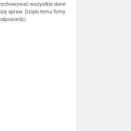
rzechowywać wszystkie dane
lizę spraw. Dzięki temu firmy
 odpowiedzi.