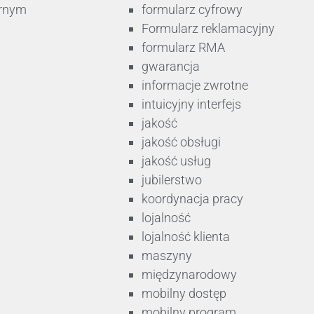
arnym
formularz cyfrowy
Formularz reklamacyjny
formularz RMA
gwarancja
informacje zwrotne
intuicyjny interfejs
jakość
jakość obsługi
jakość usług
jubilerstwo
koordynacja pracy
lojalność
lojalność klienta
maszyny
międzynarodowy
mobilny dostęp
mobilny program