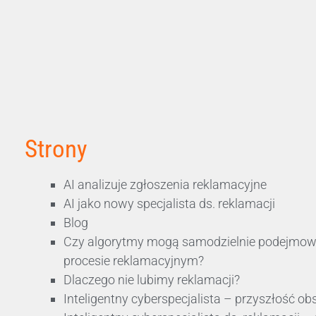
Strony
AI analizuje zgłoszenia reklamacyjne
AI jako nowy specjalista ds. reklamacji
Blog
Czy algorytmy mogą samodzielnie podejmow
procesie reklamacyjnym?
Dlaczego nie lubimy reklamacji?
Inteligentny cyberspecjalista – przyszłość ob