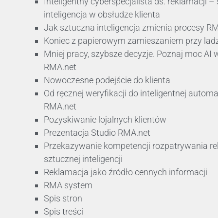
Inteligentny cyberspecjalista ds. reklamacji –
inteligencja w obsłudze klienta
Jak sztuczna inteligencja zmienia procesy R
Koniec z papierowym zamieszaniem przy ladz
Mniej pracy, szybsze decyzje. Poznaj moc AI 
RMA.net
Nowoczesne podejście do klienta
Od ręcznej weryfikacji do inteligentnej automa
RMA.net
Pozyskiwanie lojalnych klientów
Prezentacja Studio RMA.net
Przekazywanie kompetencji rozpatrywania rek
sztucznej inteligencji
Reklamacja jako źródło cennych informacji
RMA system
Spis stron
Spis treści