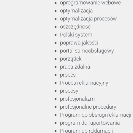
oprogramowanie webowe
optymalizacja
optymalizacja procesów
oszczędność
Polski system
poprawa jakości
portal samoobsługowy
porządek
praca zdalna
proces
Proces reklamacyjny
procesy
profesjonalizm
profesjonalne procedury
Program do obsługi reklamacji
program do raportowania
Program do reklamacji